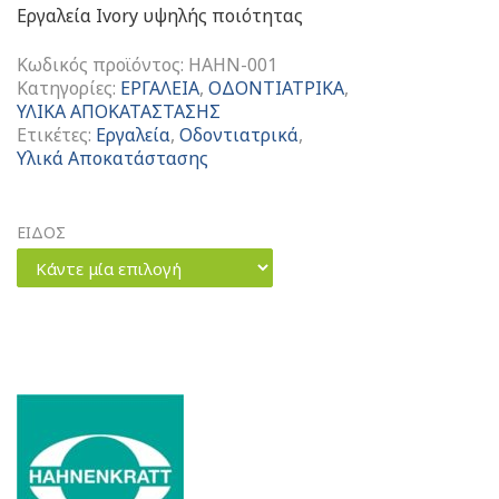
Εργαλεία Ivory υψηλής ποιότητας
Κωδικός προϊόντος:
HAHN-001
Κατηγορίες:
ΕΡΓΑΛΕΙΑ
,
ΟΔΟΝΤΙΑΤΡΙΚΑ
,
ΥΛΙΚΑ ΑΠΟΚΑΤΑΣΤΑΣΗΣ
Ετικέτες:
Εργαλεία
,
Οδοντιατρικά
,
Υλικά Αποκατάστασης
ΕΙΔΟΣ
Κάντε μία επιλογή
Hahnenkratt
Matrix
Retainers
Ζευγάρι
Δεξί
-