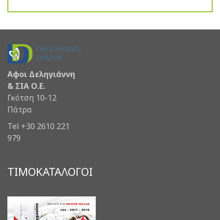
Αφοι Δεληγιάννη
& ΣΙΑ Ο.Ε.
Γκότση 10-12
Πάτρα
Tel +30 2610 221
979
ΤΙΜΟΚΑΤΑΛΟΓΟΙ