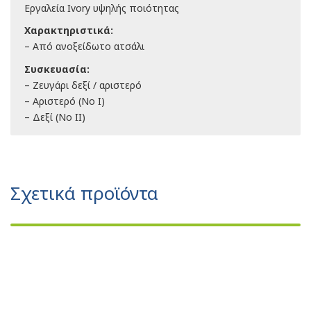
Εργαλεία Ivory υψηλής ποιότητας
Χαρακτηριστικά:
– Από ανοξείδωτο ατσάλι
Συσκευασία:
– Ζευγάρι δεξί / αριστερό
– Αριστερό (Νο Ι)
– Δεξί (Νο ΙΙ)
Σχετικά προϊόντα