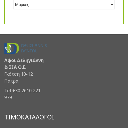
Αφοι Δεληγιάννη
& ΣΙΑ Ο.Ε.
Γκότση 10-12
Πάτρα
Tel +30 2610 221
979
ΤΙΜΟΚΑΤΑΛΟΓΟΙ