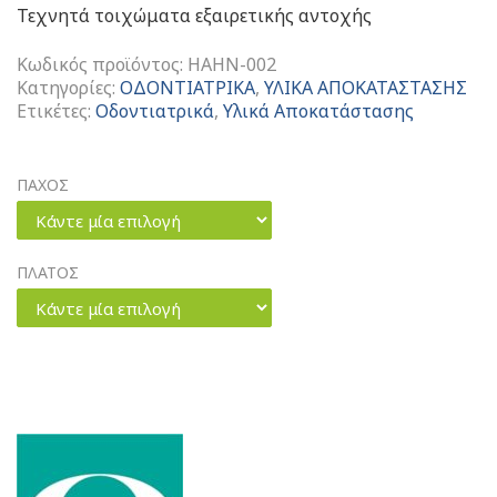
Τεχνητά τοιχώματα εξαιρετικής αντοχής
Κωδικός προϊόντος:
HAHN-002
Κατηγορίες:
ΟΔΟΝΤΙΑΤΡΙΚΑ
,
ΥΛΙΚΑ ΑΠΟΚΑΤΑΣΤΑΣΗΣ
Ετικέτες:
Οδοντιατρικά
,
Υλικά Αποκατάστασης
ΠΑΧΟΣ
Κάντε μία επιλογή
ΠΛΑΤΟΣ
Κάντε μία επιλογή
Hahnenkratt
Matrixes
Τοίχωμα
Σε