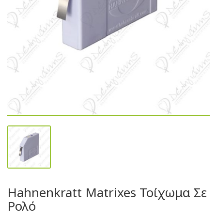
Hahnenkratt Matrixes Τοίχωμα Σε
Ρολό