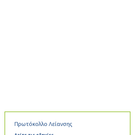
Πρωτόκολλο Λείανσης
Δείτε τις οδηγίες