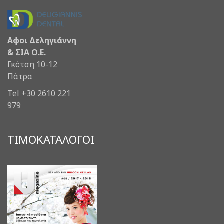
Αφοι Δεληγιάννη
& ΣΙΑ Ο.Ε.
Γκότση 10-12
Πάτρα
Tel +30 2610 221
979
ΤΙΜΟΚΑΤΑΛΟΓΟΙ