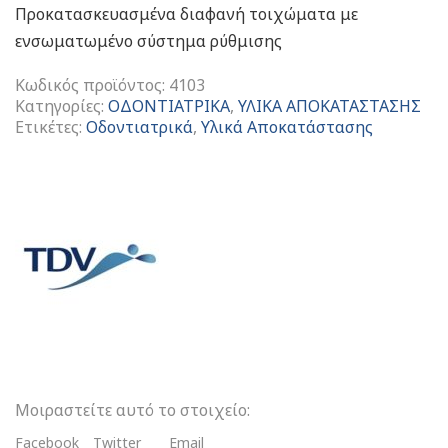
Προκατασκευασμένα διαφανή τοιχώματα με
ενσωματωμένο σύστημα ρύθμισης
Κωδικός προϊόντος:
4103
Κατηγορίες:
ΟΔΟΝΤΙΑΤΡΙΚΑ
,
ΥΛΙΚΑ ΑΠΟΚΑΤΑΣΤΑΣΗΣ
Ετικέτες:
Οδοντιατρικά
,
Υλικά Αποκατάστασης
Polyester
Matrix
Τοιχώματα
Γομφίων
ποσότητα
Μοιραστείτε αυτό το στοιχείο:
Facebook
Twitter
Email