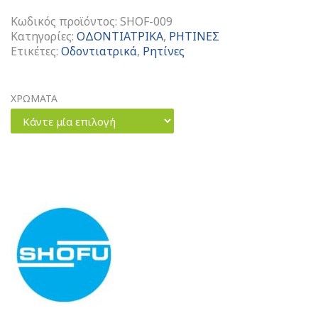
Κωδικός προϊόντος:
SHOF-009
Κατηγορίες:
ΟΔΟΝΤΙΑΤΡΙΚΑ
,
ΡΗΤΙΝΕΣ
Ετικέτες:
Οδοντιατρικά
,
Ρητίνες
ΧΡΩΜΑΤΑ
Κάντε μία επιλογή
Shofu
Lite
Art
Χρωστικές
Ρητίνες
ποσότητα