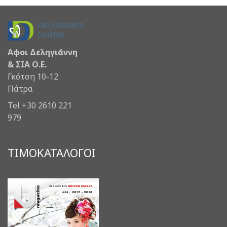
Αφοι Δεληγιάννη
& ΣΙΑ Ο.Ε.
Γκότση 10-12
Πάτρα
Tel +30 2610 221
979
ΤΙΜΟΚΑΤΑΛΟΓΟΙ