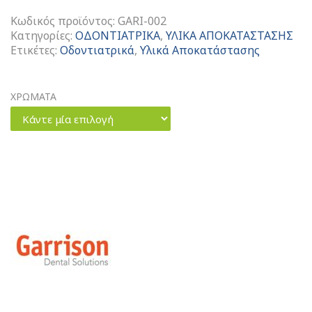
Κωδικός προϊόντος:
GARI-002
Κατηγορίες:
ΟΔΟΝΤΙΑΤΡΙΚΑ
,
ΥΛΙΚΑ ΑΠΟΚΑΤΑΣΤΑΣΗΣ
Ετικέτες:
Οδοντιατρικά
,
Υλικά Αποκατάστασης
ΧΡΩΜΑΤΑ
Κάντε μία επιλογή
Wedge
Wands
Garrison
ποσότητα