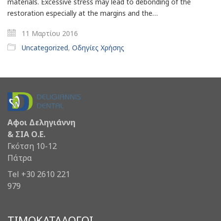
materials. Excessive stress may lead to debonding of the
restoration especially at the margins and the…
11 Μαρτίου 2016
Uncategorized
,
Οδηγίες Χρήσης
Αφοι Δεληγιάννη
& ΣΙΑ Ο.Ε.
Γκότση 10-12
Πάτρα
Tel +30 2610 221
979
ΤΙΜΟΚΑΤΑΛΟΓΟΙ