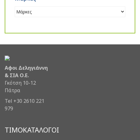
Αφοι Δεληγιάννη
& ΣΙΑ Ο.Ε.
Γκότση 10-12
Πάτρα
Tel +30 2610 221
979
ΤΙΜΟΚΑΤΑΛΟΓΟΙ