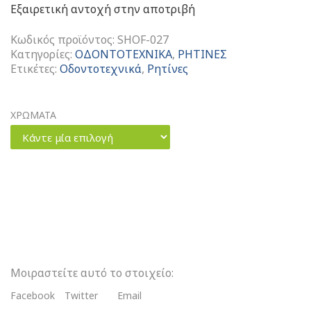
Εξαιρετική αντοχή στην αποτριβή
Κωδικός προϊόντος:
SHOF-027
Κατηγορίες:
ΟΔΟΝΤΟΤΕΧΝΙΚΑ
,
ΡΗΤΙΝΕΣ
Ετικέτες:
Οδοντοτεχνικά
,
Ρητίνες
ΧΡΩΜΑΤΑ
Ceramage
Concentrate
4,6gr
ποσότητα
Μοιραστείτε αυτό το στοιχείο:
Facebook
Twitter
Email