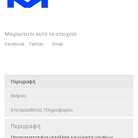
Τοιχώματα
Γομφίων
ποσότητα
Μοιραστείτε αυτό το στοιχείο:
Facebook
Twitter
Email
Περιγραφή
Μάρκα
Επιπρόσθετες Πληροφορίες
Περιγραφή
Προσχηματισμένα μεταλλικά τοιχώματα γομφίων