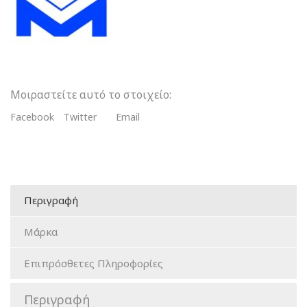
Προσχηματισμένα
Μεταλλικά
Τοιχώματα
Προγομφίων
ποσότητα
Μοιραστείτε αυτό το στοιχείο:
Facebook
Twitter
Email
Περιγραφή
Μάρκα
Επιπρόσθετες Πληροφορίες
Περιγραφή