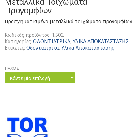
Μεταλλικά Τοιχώματα
Προγομφίων
Προσχηματισμένα μεταλλικά τοιχώματα προγομφίων
Κωδικός προϊόντος:
1.502
Κατηγορίες:
ΟΔΟΝΤΙΑΤΡΙΚΑ
,
ΥΛΙΚΑ ΑΠΟΚΑΤΑΣΤΑΣΗΣ
Ετικέτες:
Οδοντιατρικά
,
Υλικά Αποκατάστασης
ΠΑΧΟΣ
Κάντε μία επιλογή
Metal
Contoured
Matrices
For
Premolars