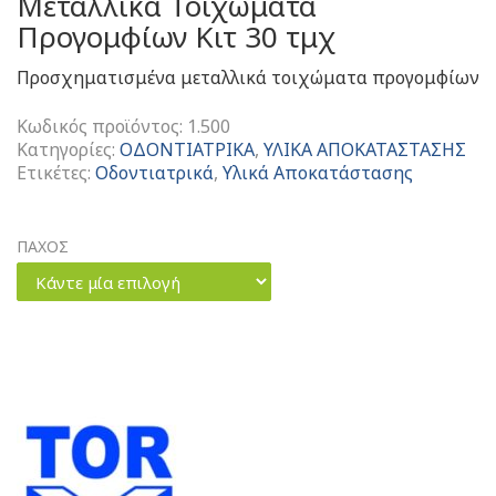
Μεταλλικά Τοιχώματα
Προγομφίων Κιτ 30 τμχ
Προσχηματισμένα μεταλλικά τοιχώματα προγομφίων
Κωδικός προϊόντος:
1.500
Κατηγορίες:
ΟΔΟΝΤΙΑΤΡΙΚΑ
,
ΥΛΙΚΑ ΑΠΟΚΑΤΑΣΤΑΣΗΣ
Ετικέτες:
Οδοντιατρικά
,
Υλικά Αποκατάστασης
ΠΑΧΟΣ
Κάντε μία επιλογή
Metal
Contoured
Matrices
For
Premolars