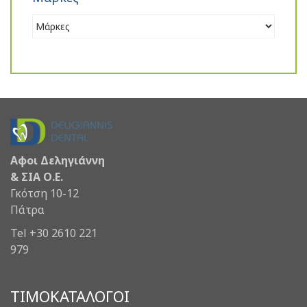
Αφοι Δεληγιάννη
& ΣΙΑ Ο.Ε.
Γκότση 10-12
Πάτρα
Tel +30 2610 221
979
ΤΙΜΟΚΑΤΑΛΟΓΟΙ