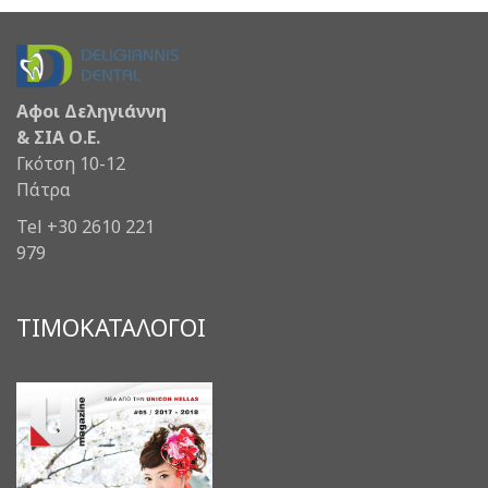
Αφοι Δεληγιάννη
& ΣΙΑ Ο.Ε.
Γκότση 10-12
Πάτρα
Tel +30 2610 221
979
ΤΙΜΟΚΑΤΑΛΟΓΟΙ