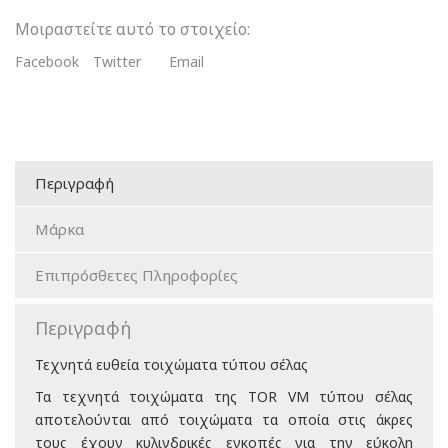
Τεχνητά
Τοιχώματα
Μοιραστείτε αυτό το στοιχείο:
Τύπου
Facebook
Twitter
Email
Σέλας
ποσότητα
Περιγραφή
Μάρκα
Επιπρόσθετες Πληροφορίες
Περιγραφή
Τεχνητά ευθεία τοιχώματα τύπου σέλας
Τα τεχνητά τοιχώματα της TOR VM τύπου σέλας
αποτελούνται από τοιχώματα τα οποία στις άκρες
τους έχουν κυλινδρικές εγκοπές για την εύκολη