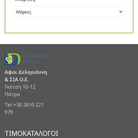
Αφοι Δεληγιάννη
& ΣΙΑ Ο.Ε.
Γκότση 10-12
Πάτρα
Tel +30 2610 221
979
ΤΙΜΟΚΑΤΑΛΟΓΟΙ