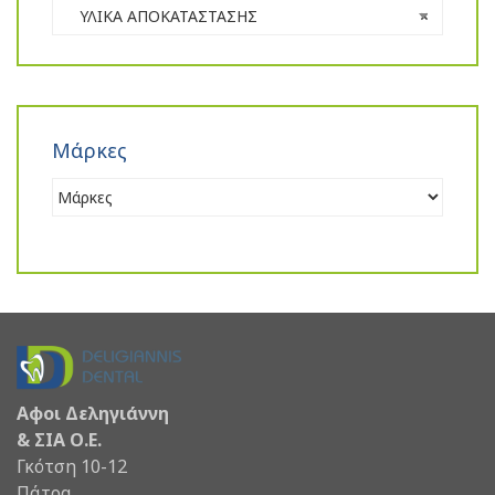
ΥΛΙΚΑ ΑΠΟΚΑΤΑΣΤΑΣΗΣ
×
Μάρκες
Αφοι Δεληγιάννη
& ΣΙΑ Ο.Ε.
Γκότση 10-12
Πάτρα