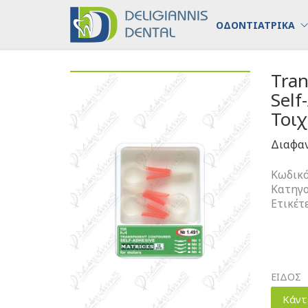
ΟΔΟΝΤΙΑΤΡΙΚΑ
Tran
Sel
Τοι
Διαφα
Κωδικό
Κατηγο
Ετικέτ
ΕΙΔΟΣ
Κάντ