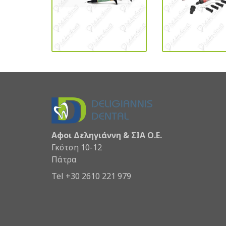
Αφοι Δεληγιάννη & ΣΙΑ Ο.Ε.
Γκότση 10-12
Πάτρα
Tel +30 2610 221 979