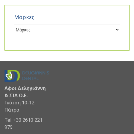
Μάρκες
Αφοι Δεληγιάννη
& ΣΙΑ Ο.Ε.
Γκότση 10-12
Πάτρα
Tel +30 2610 221
979