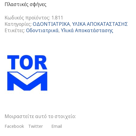
Πλαστικές σφήνες
Κωδικός προϊόντος:
1.811
Κατηγορίες:
ΟΔΟΝΤΙΑΤΡΙΚΑ
,
ΥΛΙΚΑ ΑΠΟΚΑΤΑΣΤΑΣΗΣ
Ετικέτες:
Οδοντιατρικά
,
Υλικά Αποκατάστασης
Transparent
Plastic
Fixing
Wedges
Thin
Διαφανείς
Πλαστικές
Σφήνες
ποσότητα
Μοιραστείτε αυτό το στοιχείο:
Facebook
Twitter
Email