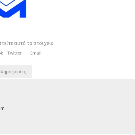
τα
τείτε αυτό το στοιχείο:
ok
Twitter
Email
Πληροφορίες
mm