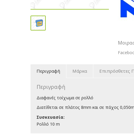
Ρολλό
8
mm
ποσότη
Μοιρασ
Facebo
Περιγραφή
Μάρκα
Επιπρόσθετες 
Περιγραφή
Διαφανές τοίχωμα σε ρολλό
Διατίθεται σε πλάτος 8mm και σε πάχος 0,050
Συσκευασία:
Ρολλό 10 m