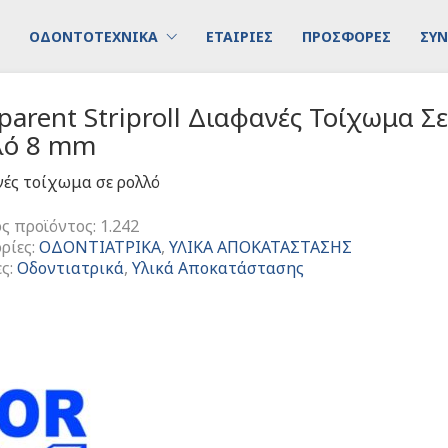
ΟΔΟΝΤΟΤΕΧΝΙΚΑ
ΕΤΑΙΡΙΕΣ
ΠΡΟΣΦΟΡΕΣ
ΣΥΝ
parent Striproll Διαφανές Τοίχωμα Σ
λό 8 mm
ές τοίχωμα σε ρολλό
ς προϊόντος:
1.242
ρίες:
ΟΔΟΝΤΙΑΤΡΙΚΑ
,
ΥΛΙΚΑ ΑΠΟΚΑΤΑΣΤΑΣΗΣ
ες:
Οδοντιατρικά
,
Υλικά Αποκατάστασης
ent
ές
α