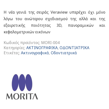
Η νέα γενιά της σειράς Veraview υπερέχει όχι μόνο
λόγω του ανώτερου σχεδιασμού της αλλά και της
εξαιρετικής ποιότητας 3D, πανοραμικών και
κεφαλομετρικών εικόνων
Κωδικός προϊόντος:
MORI-004
Κατηγορίες:
ΑΚΤΙΝΟΓΡΑΦΙΚΑ
,
ΟΔΟΝΤΙΑΤΡΙΚΑ
Ετικέτες:
Ακτινογραφικά
,
Οδοντιατρικά
Veraview
X800
Ακτινογραφικο
Μηχάνημα
ποσότητα