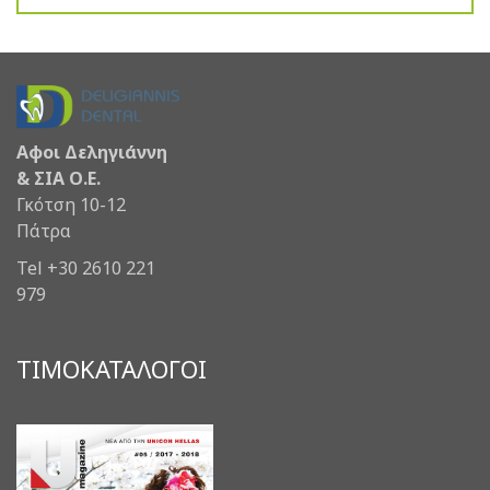
Αφοι Δεληγιάννη
& ΣΙΑ Ο.Ε.
Γκότση 10-12
Πάτρα
Tel +30 2610 221
979
ΤΙΜΟΚΑΤΑΛΟΓΟΙ