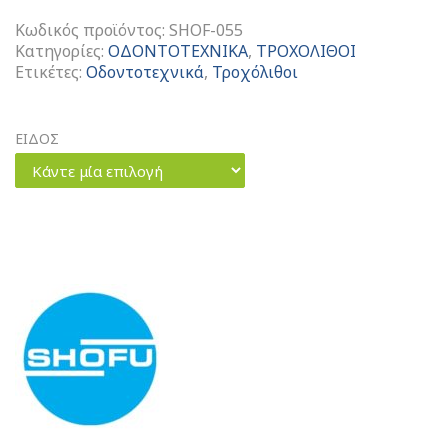
Κωδικός προϊόντος:
SHOF-055
Κατηγορίες:
ΟΔΟΝΤΟΤΕΧΝΙΚΑ
,
ΤΡΟΧΟΛΙΘΟΙ
Ετικέτες:
Οδοντοτεχνικά
,
Τροχόλιθοι
ΕΙΔΟΣ
Κάντε μία επιλογή
AcryPoint
Polishers
ποσότητα