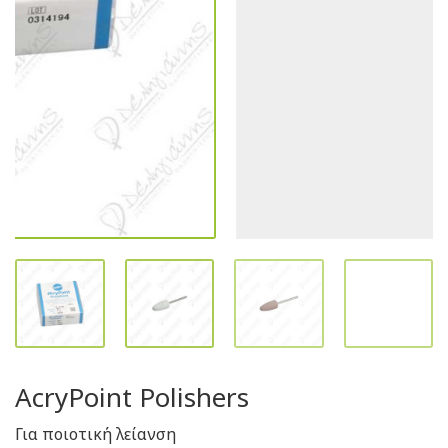
AcryPoint Polishers
Για ποιοτική λείανση