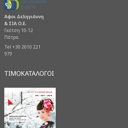
Αφοι Δεληγιάννη
& ΣΙΑ Ο.Ε.
Γκότση 10-12
Πάτρα
Tel +30 2610 221
979
ΤΙΜΟΚΑΤΑΛΟΓΟΙ