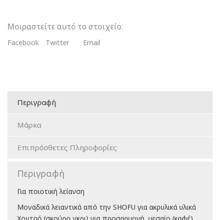
Μοιραστείτε αυτό το στοιχείο:
Facebook
Twitter
Email
Περιγραφή
Μάρκα
Επιπρόσθετες Πληροφορίες
Περιγραφή
Για ποιοτική λείανση
Μοναδικά λειαντικά από την SHOFU για ακρυλικά υλικά
Χοντρό (σκούρο γκρι) για προσαρμογή, μεσαίο (καφέ)